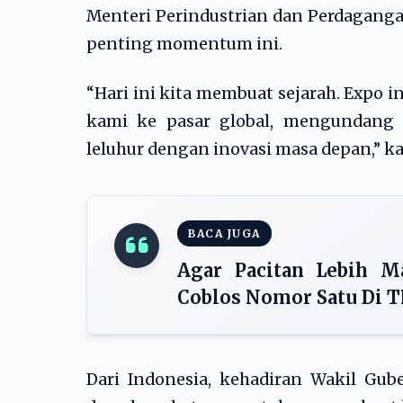
Menteri Perindustrian dan Perdaganga
penting momentum ini.
“Hari ini kita membuat sejarah. Expo
kami ke pasar global, mengundang 
leluhur dengan inovasi masa depan,” k
BACA JUGA
Agar Pacitan Lebih M
Coblos Nomor Satu Di T
Dari Indonesia, kehadiran Wakil G