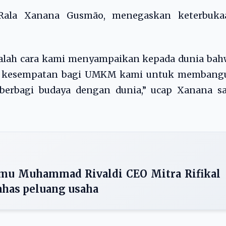
 Rala Xanana Gusmão, menegaskan keterbuka
adalah cara kami menyampaikan kepada dunia ba
 Ini kesempatan bagi UMKM kami untuk membang
berbagi budaya dengan dunia,” ucap Xanana sa
mu Muhammad Rivaldi CEO Mitra Rifikal
has peluang usaha