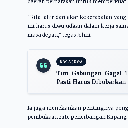
daerah perbatasan untuk memperkuat ke
“Kita lahir dari akar kekerabatan yan
ini harus diwujudkan dalam kerja sam
masa depan,” tegas Johni.
BACA JUGA
Tim Gabungan Gagal T
Pasti Harus Dibubarkan
Ia juga menekankan pentingnya pengu
pembukaan rute penerbangan Kupang–D