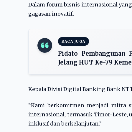
Dalam forum bisnis internasional yan
gagasan inovatif.
BACA JUGA
Pidato Pembangunan P
Jelang HUT Ke-79 Keme
Kepala Divisi Digital Banking Bank 
“Kami berkomitmen menjadi mitra st
internasional, termasuk Timor-Leste,
inklusif dan berkelanjutan.”