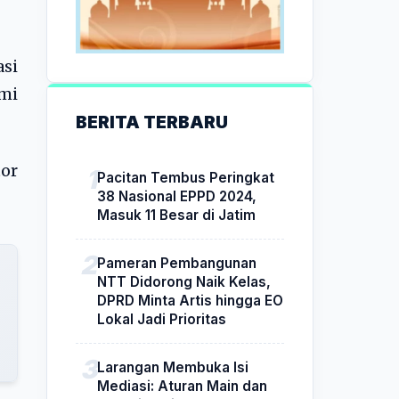
si
smi
BERITA TERBARU
tor
Pacitan Tembus Peringkat
38 Nasional EPPD 2024,
Masuk 11 Besar di Jatim
Pameran Pembangunan
NTT Didorong Naik Kelas,
DPRD Minta Artis hingga EO
Lokal Jadi Prioritas
Larangan Membuka Isi
Mediasi: Aturan Main dan