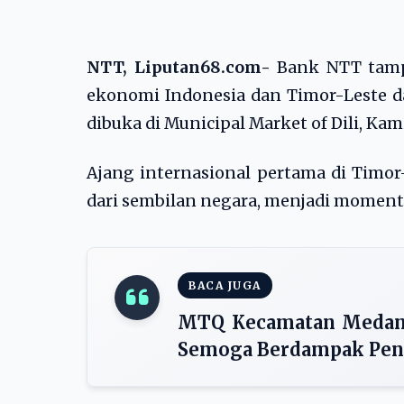
NTT, Liputan68.com-
Bank NTT tampi
ekonomi Indonesia dan Timor-Leste da
dibuka di Municipal Market of Dili, Kami
Ajang internasional pertama di Timor-
dari sembilan negara, menjadi momentu
BACA JUGA
MTQ Kecamatan Medan 
Semoga Berdampak Pen