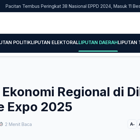
tan Tembus Peringkat 38 Nasional EPPD 2024, Masuk 11 Besar di J
PUTAN POLITIK
LIPUTAN ELEKTORAL
LIPUTAN DAERAH
LIPUTAN
Ekonomi Regional di Dil
de Expo 2025
2 Menit Baca
A-