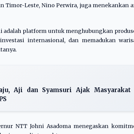
n Timor-Leste, Nino Perwira, juga menekankan a
 ini adalah platform untuk menghubungkan produ
investasi internasional, dan memadukan waris
atanya.
aju, Aji dan Syamsuri Ajak Masyarakat
PS
ubernur NTT Johni Asadoma menegaskan komitm