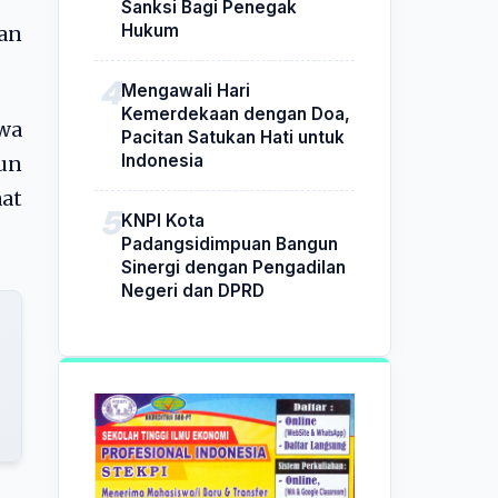
Sanksi Bagi Penegak
Hukum
an
Mengawali Hari
Kemerdekaan dengan Doa,
hwa
Pacitan Satukan Hati untuk
Indonesia
un
at
KNPI Kota
Padangsidimpuan Bangun
Sinergi dengan Pengadilan
Negeri dan DPRD