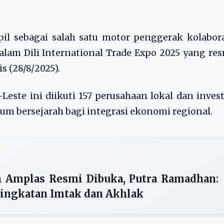
l sebagai salah satu motor penggerak kolabora
lam Dili International Trade Expo 2025 yang re
s (28/8/2025).
Leste ini diikuti 157 perusahaan lokal dan inves
m bersejarah bagi integrasi ekonomi regional.
Amplas Resmi Dibuka, Putra Ramadhan:
ingkatan Imtak dan Akhlak