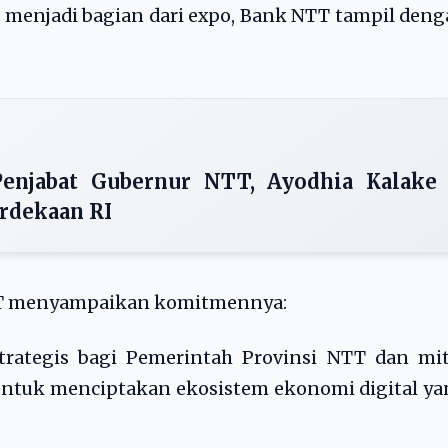
g menjadi bagian dari expo, Bank NTT tampil den
enjabat Gubernur NTT, Ayodhia Kalake
rdekaan RI
NTT menyampaikan komitmennya:
rategis bagi Pemerintah Provinsi NTT dan mit
 untuk menciptakan ekosistem ekonomi digital y