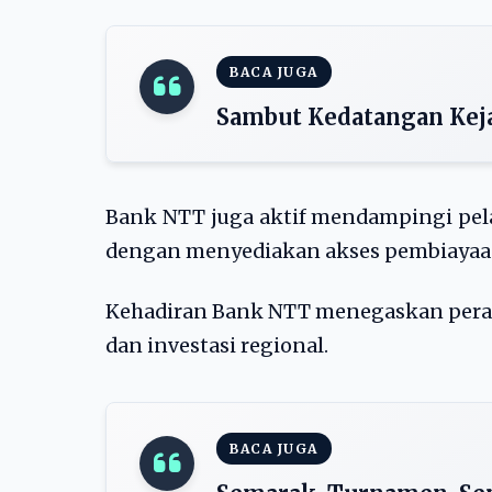
BACA JUGA
Sambut Kedatangan Keja
Bank NTT juga aktif mendampingi pel
dengan menyediakan akses pembiayaan 
Kehadiran Bank NTT menegaskan peran
dan investasi regional.
BACA JUGA