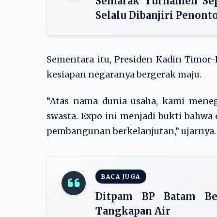
Semarak Turnamen Sep
Selalu Dibanjiri Penont
Sementara itu, Presiden Kadin Timor-L
kesiapan negaranya bergerak maju.
“Atas nama dunia usaha, kami mene
swasta. Expo ini menjadi bukti bahwa
pembangunan berkelanjutan,” ujarnya.
BACA JUGA
Ditpam BP Batam Be
Tangkapan Air