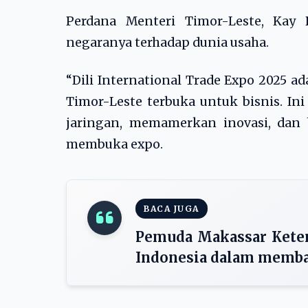
Perdana Menteri Timor-Leste, Kay
negaranya terhadap dunia usaha.
“Dili International Trade Expo 2025 
Timor-Leste terbuka untuk bisnis.
jaringan, memamerkan inovasi, dan 
membuka expo.
BACA JUGA
Pemuda Makassar Kete
Indonesia dalam memba