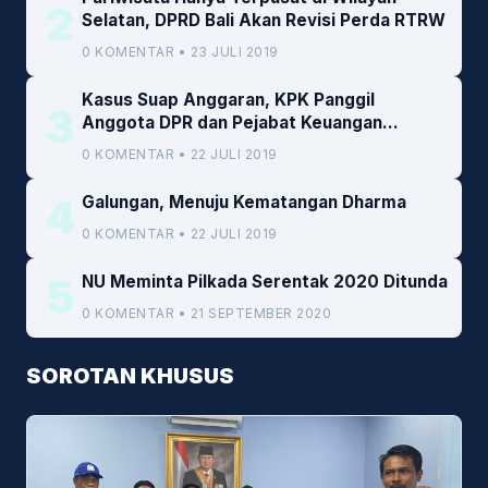
2
Selatan, DPRD Bali Akan Revisi Perda RTRW
0 KOMENTAR • 23 JULI 2019
Kasus Suap Anggaran, KPK Panggil
3
Anggota DPR dan Pejabat Keuangan
Kemenkeu
0 KOMENTAR • 22 JULI 2019
4
Galungan, Menuju Kematangan Dharma
0 KOMENTAR • 22 JULI 2019
5
NU Meminta Pilkada Serentak 2020 Ditunda
0 KOMENTAR • 21 SEPTEMBER 2020
SOROTAN KHUSUS