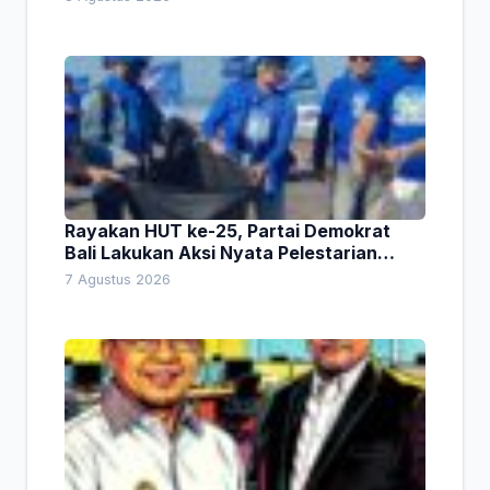
Rayakan HUT ke-25, Partai Demokrat
Bali Lakukan Aksi Nyata Pelestarian
Lingkungan
7 Agustus 2026