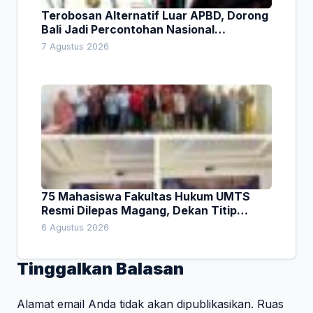
Terobosan Alternatif Luar APBD, Dorong
Bali Jadi Percontohan Nasional
Pembiayaan Daerah
7 Agustus 2026
75 Mahasiswa Fakultas Hukum UMTS
Resmi Dilepas Magang, Dekan Titip
Empat Pesan Penting
6 Agustus 2026
Tinggalkan Balasan
Alamat email Anda tidak akan dipublikasikan.
Ruas