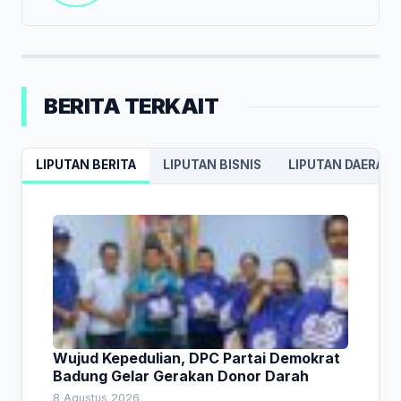
BERITA TERKAIT
LIPUTAN BERITA
LIPUTAN BISNIS
LIPUTAN DAERAH
Wujud Kepedulian, DPC Partai Demokrat
Badung Gelar Gerakan Donor Darah
8 Agustus 2026