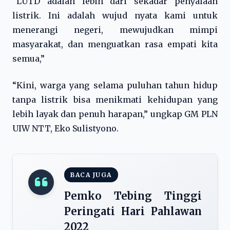
“LUTD adalah lebih dari sekadar penyalaan
listrik. Ini adalah wujud nyata kami untuk
menerangi negeri, mewujudkan mimpi
masyarakat, dan menguatkan rasa empati kita
semua,”
“Kini, warga yang selama puluhan tahun hidup
tanpa listrik bisa menikmati kehidupan yang
lebih layak dan penuh harapan,” ungkap GM PLN
UIW NTT, Eko Sulistyono.
BACA JUGA
Pemko Tebing Tinggi
Peringati Hari Pahlawan
2022