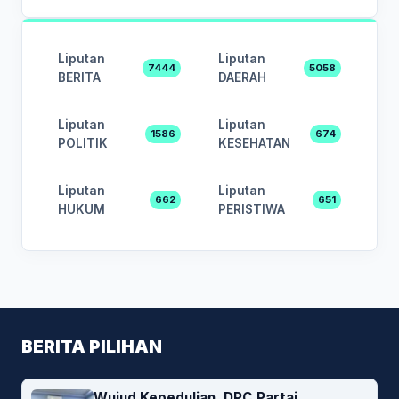
Liputan
Liputan
7444
5058
BERITA
DAERAH
Liputan
Liputan
1586
674
POLITIK
KESEHATAN
Liputan
Liputan
662
651
HUKUM
PERISTIWA
BERITA PILIHAN
Wujud Kepedulian, DPC Partai