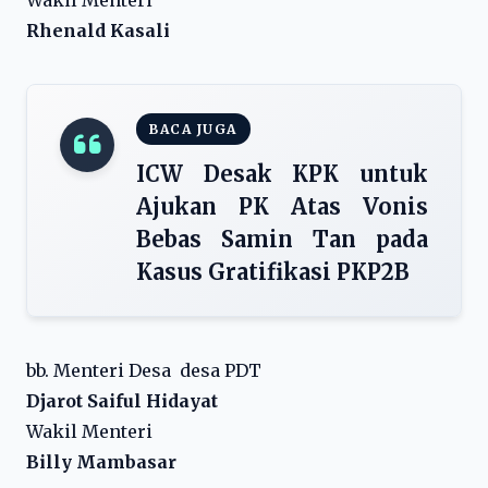
Wakil Menteri
Rhenald Kasali
BACA JUGA
ICW Desak KPK untuk
Ajukan PK Atas Vonis
Bebas Samin Tan pada
Kasus Gratifikasi PKP2B
bb. Menteri Desa desa PDT
Djarot Saiful Hidayat
Wakil Menteri
Billy Mambasar