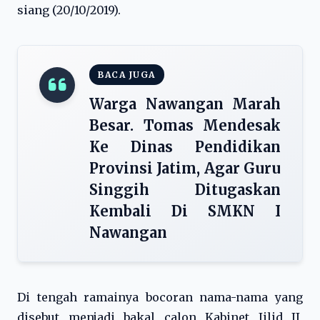
siang (20/10/2019).
BACA JUGA
Warga Nawangan Marah
Besar. Tomas Mendesak
Ke Dinas Pendidikan
Provinsi Jatim, Agar Guru
Singgih Ditugaskan
Kembali Di SMKN I
Nawangan
Di tengah ramainya bocoran nama-nama yang
disebut menjadi bakal calon Kabinet Jilid II,