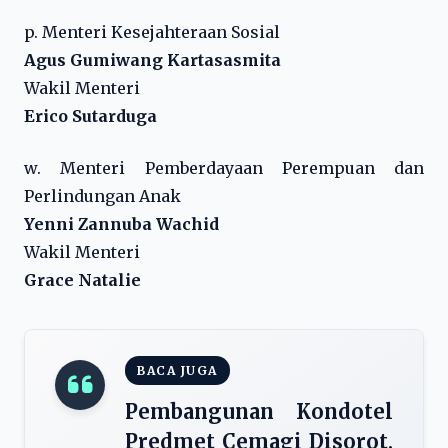
p. Menteri Kesejahteraan Sosial
Agus Gumiwang Kartasasmita
Wakil Menteri
Erico Sutarduga
w. Menteri Pemberdayaan Perempuan dan
Perlindungan Anak
Yenni Zannuba Wachid
Wakil Menteri
Grace Natalie
BACA JUGA
Pembangunan Kondotel
Predmet Cemagi Disorot,