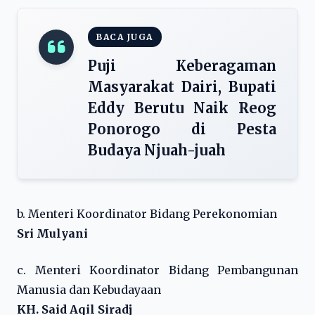
BACA JUGA
Puji Keberagaman
Masyarakat Dairi, Bupati
Eddy Berutu Naik Reog
Ponorogo di Pesta
Budaya Njuah-juah
b. Menteri Koordinator Bidang Perekonomian
Sri Mulyani
c. Menteri Koordinator Bidang Pembangunan
Manusia dan Kebudayaan
KH. Said Aqil Siradj