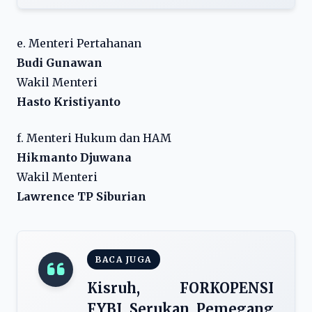
e. Menteri Pertahanan
Budi Gunawan
Wakil Menteri
Hasto Kristiyanto
f. Menteri Hukum dan HAM
Hikmanto Djuwana
Wakil Menteri
Lawrence TP Siburian
BACA JUGA
Kisruh, FORKOPENSI
FYBI Serukan Pemegang