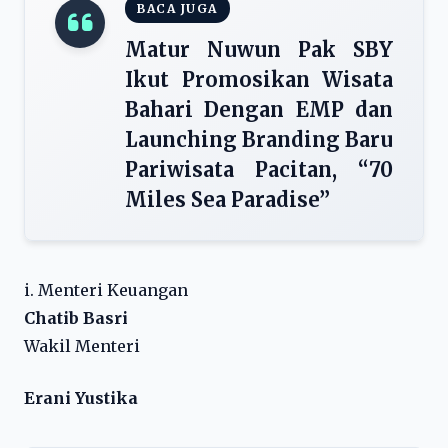
BACA JUGA
Matur Nuwun Pak SBY
Ikut Promosikan Wisata
Bahari Dengan EMP dan
Launching Branding Baru
Pariwisata Pacitan, “70
Miles Sea Paradise”
i. Menteri Keuangan
Chatib Basri
Wakil Menteri
Erani Yustika