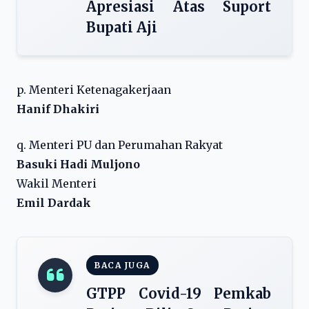
Apresiasi Atas Suport
Bupati Aji
p. Menteri Ketenagakerjaan
Hanif Dhakiri
q. Menteri PU dan Perumahan Rakyat
Basuki Hadi Muljono
Wakil Menteri
Emil Dardak
BACA JUGA
GTPP Covid-19 Pemkab