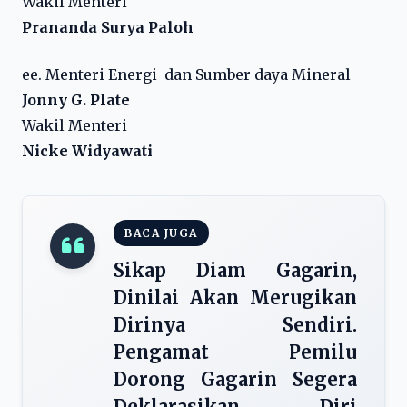
Wakil Menteri
Prananda Surya Paloh
ee. Menteri Energi dan Sumber daya Mineral
Jonny G. Plate
Wakil Menteri
Nicke Widyawati
BACA JUGA
Sikap Diam Gagarin,
Dinilai Akan Merugikan
Dirinya Sendiri.
Pengamat Pemilu
Dorong Gagarin Segera
Deklarasikan Diri