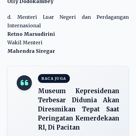
Olly Dodokambey
d. Menteri Luar Negeri dan Perdagangan
Internasional
Retno Marsudirini
Wakil Menteri
Mahendra Siregar
BACA JUGA
Museum Kepresidenan
Terbesar Didunia Akan
Diresmikan Tepat Saat
Peringatan Kemerdekaan
RI, Di Pacitan