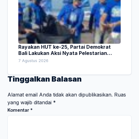
Rayakan HUT ke-25, Partai Demokrat
Bali Lakukan Aksi Nyata Pelestarian
Lingkungan
7 Agustus 2026
Tinggalkan Balasan
Alamat email Anda tidak akan dipublikasikan.
Ruas
yang wajib ditandai
*
Komentar
*