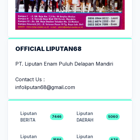
OFFICIAL LIPUTAN68
PT. Liputan Enam Puluh Delapan Mandiri
Contact Us :
infoliputan68@gmail.com
Liputan
Liputan
7446
5060
BERITA
DAERAH
Liputan
Liputan
1586
674