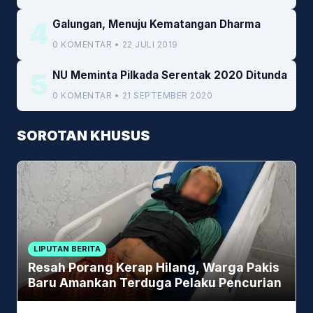
4
Galungan, Menuju Kematangan Dharma
0 KOMENTAR • 22 JULI 2019
5
NU Meminta Pilkada Serentak 2020 Ditunda
0 KOMENTAR • 21 SEPTEMBER 2020
SOROTAN KHUSUS
LIPUTAN BERITA
Resah Porang Kerap Hilang, Warga Pakis
Baru Amankan Terduga Pelaku Pencurian