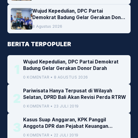
Wujud Kepedulian, DPC Partai
Demokrat Badung Gelar Gerakan Donor
Darah
8 Agustus 2026
BERITA TERPOPULER
Wujud Kepedulian, DPC Partai Demokrat
1
Badung Gelar Gerakan Donor Darah
0 KOMENTAR • 8 AGUSTUS 2026
Pariwisata Hanya Terpusat di Wilayah
2
Selatan, DPRD Bali Akan Revisi Perda RTRW
0 KOMENTAR • 23 JULI 2019
Kasus Suap Anggaran, KPK Panggil
3
Anggota DPR dan Pejabat Keuangan
Kemenkeu
0 KOMENTAR • 22 JULI 2019