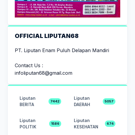
OFFICIAL LIPUTAN68
PT. Liputan Enam Puluh Delapan Mandiri
Contact Us :
infoliputan68@gmail.com
Liputan
Liputan
7442
5057
BERITA
DAERAH
Liputan
Liputan
1586
674
POLITIK
KESEHATAN