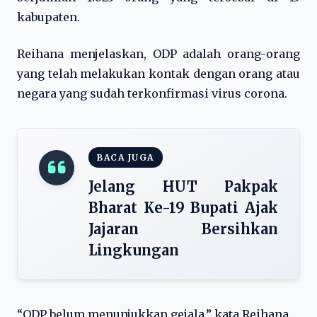
kabupaten.
Reihana menjelaskan, ODP adalah orang-orang
yang telah melakukan kontak dengan orang atau
negara yang sudah terkonfirmasi virus corona.
BACA JUGA
Jelang HUT Pakpak
Bharat Ke-19 Bupati Ajak
Jajaran Bersihkan
Lingkungan
“ODP belum menunjukkan gejala,” kata Reihana.