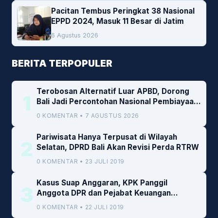
Pacitan Tembus Peringkat 38 Nasional
EPPD 2024, Masuk 11 Besar di Jatim
6 Agustus 2026
BERITA TERPOPULER
Terobosan Alternatif Luar APBD, Dorong
1
Bali Jadi Percontohan Nasional Pembiayaan
Daerah
0 KOMENTAR • 7 AGUSTUS 2026
Pariwisata Hanya Terpusat di Wilayah
2
Selatan, DPRD Bali Akan Revisi Perda RTRW
0 KOMENTAR • 23 JULI 2019
Kasus Suap Anggaran, KPK Panggil
3
Anggota DPR dan Pejabat Keuangan
Kemenkeu
0 KOMENTAR • 22 JULI 2019