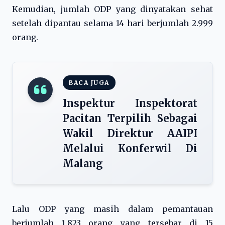
Kemudian, jumlah ODP yang dinyatakan sehat
setelah dipantau selama 14 hari berjumlah 2.999
orang.
BACA JUGA
Inspektur Inspektorat
Pacitan Terpilih Sebagai
Wakil Direktur AAIPI
Melalui Konferwil Di
Malang
Lalu ODP yang masih dalam pemantauan
berjumlah 1.823 orang yang tersebar di 15