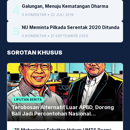
4
Galungan, Menuju Kematangan Dharma
0 KOMENTAR • 22 JULI 2019
5
NU Meminta Pilkada Serentak 2020 Ditunda
0 KOMENTAR • 21 SEPTEMBER 2020
SOROTAN KHUSUS
LIPUTAN BERITA
Terobosan Alternatif Luar APBD, Dorong
Bali Jadi Percontohan Nasional
Pembiayaan Daerah