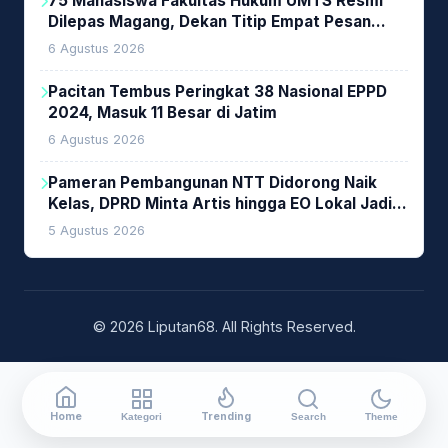
75 Mahasiswa Fakultas Hukum UMTS Resmi
Dilepas Magang, Dekan Titip Empat Pesan
Penting
6 Agustus 2026
Pacitan Tembus Peringkat 38 Nasional EPPD
2024, Masuk 11 Besar di Jatim
6 Agustus 2026
Pameran Pembangunan NTT Didorong Naik
Kelas, DPRD Minta Artis hingga EO Lokal Jadi
Prioritas
5 Agustus 2026
© 2026 Liputan68. All Rights Reserved.
Home
Trending
Kategori
Search
Theme