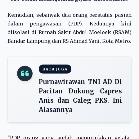
Kemudian, sebanyak dua orang berstatus pasien
dalam pengawasan (PDP). Keduanya kini
diisolasi di Rumah Sakit Abdul Moeloek (RSAM)
Bandar Lampung dan RS Ahmad Yani, Kota Metro.
BACA JUGA
Purnawirawan TNI AD Di
Pacitan Dukung Capres
Anis dan Caleg PKS. Ini
Alasannya
“PDP orang yang sudah menunjukkan gejala-