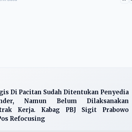
gis Di Pacitan Sudah Ditentukan Penyedia
nder, Namun Belum Dilaksanakan
trak Kerja. Kabag PBJ Sigit Prabowo
Pos Refocusing