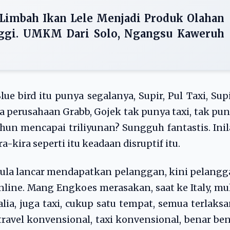
 Limbah Ikan Lele Menjadi Produk Olahan
nggi. UMKM Dari Solo, Ngangsu Kaweruh
ue bird itu punya segalanya, Supir, Pul Taxi, Sup
ra perusahaan Grabb, Gojek tak punya taxi, tak pu
ahun mencapai triliyunan? Sungguh fantastis. Ini
a-kira seperti itu keadaan disruptif itu.
ula lancar mendapatkan pelanggan, kini pelang
line. Mang Engkoes merasakan, saat ke Italy, mu
alia, juga taxi, cukup satu tempat, semua terlaks
ravel konvensional, taxi konvensional, benar be