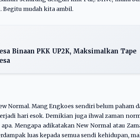
ih. Begitu mudah kita ambil.
 Desa Binaan PKK UP2K, Maksimalkan Tape
esa
New Normal. Mang Engkoes sendiri belum paham 
terjadi hari esok. Demikian juga ihwal zaman nor
ti apa. Mengapa adikatakan New Normal atau Za
 berdampak luas kepada semua sendi kehidupan, m