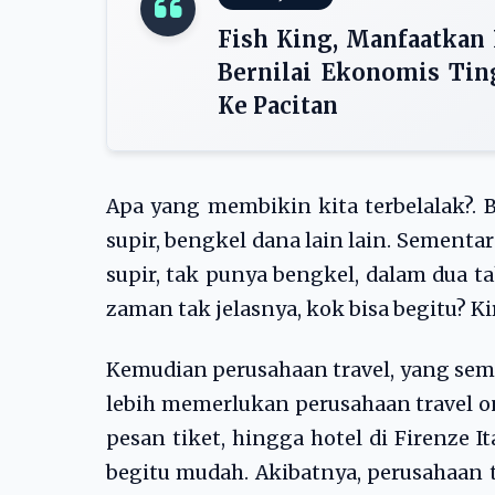
Fish King, Manfaatkan
Bernilai Ekonomis Ti
Ke Pacitan
Apa yang membikin kita terbelalak?. Bl
supir, bengkel dana lain lain. Sementa
supir, tak punya bengkel, dalam dua t
zaman tak jelasnya, kok bisa begitu? Kir
Kemudian perusahaan travel, yang sem
lebih memerlukan perusahaan travel on
pesan tiket, hingga hotel di Firenze It
begitu mudah. Akibatnya, perusahaan t