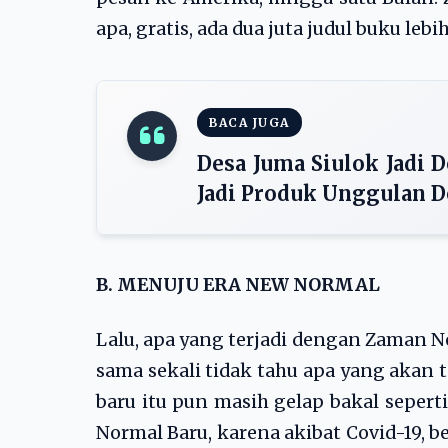
apa, gratis, ada dua juta judul buku leb
BACA JUGA
Desa Juma Siulok Jadi
Jadi Produk Unggulan D
B. MENUJU ERA NEW NORMAL
Lalu, apa yang terjadi dengan Zaman 
sama sekali tidak tahu apa yang akan 
baru itu pun masih gelap bakal seper
Normal Baru, karena akibat Covid-19,