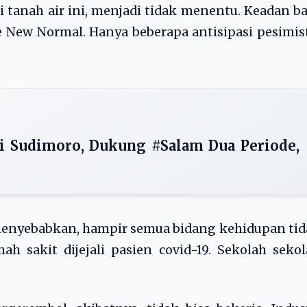
i tanah air ini, menjadi tidak menentu. Keadan b
e New Normal. Hanya beberapa antisipasi pesimis
i Sudimoro, Dukung #Salam Dua Periode,
t menyebabkan, hampir semua bidang kehidupan ti
ah sakit dijejali pasien covid-19. Sekolah seko