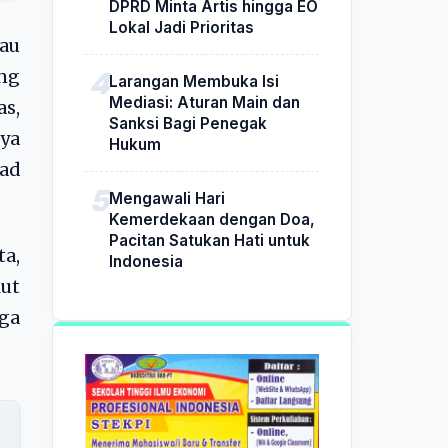
DPRD Minta Artis hingga EO
Lokal Jadi Prioritas
au
ang
Larangan Membuka Isi
Mediasi: Aturan Main dan
as,
Sanksi Bagi Penegak
nya
Hukum
bad
Mengawali Hari
Kemerdekaan dengan Doa,
Pacitan Satukan Hati untuk
ta,
Indonesia
ut
gga