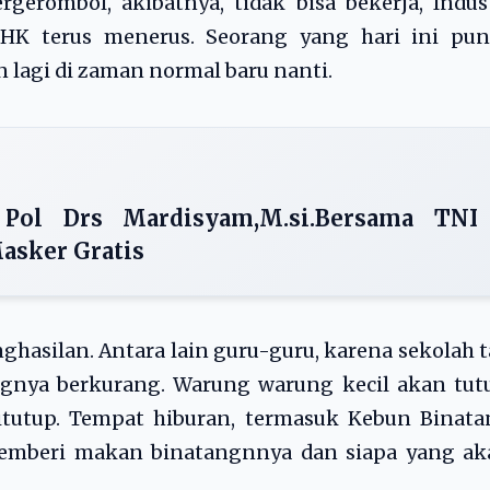
rgerombol, akibatnya, tidak bisa bekerja, Indus
K terus menerus. Seorang yang hari ini pun
 lagi di zaman normal baru nanti.
 Pol Drs Mardisyam,M.si.Bersama TNI
asker Gratis
ghasilan. Antara lain guru-guru, karena sekolah 
gnya berkurang. Warung warung kecil akan tutu
itutup. Tempat hiburan, termasuk Kebun Binata
emberi makan binatangnnya dan siapa yang ak