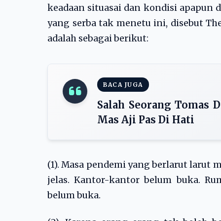
keadaan situasai dan kondisi apapun d
yang serba tak menetu ini, disebut Th
adalah sebagai berikut:
BACA JUGA
Salah Seorang Tomas D
Mas Aji Pas Di Hati
(1). Masa pendemi yang berlarut laru
jelas. Kantor-kantor belum buka. Rum
belum buka.