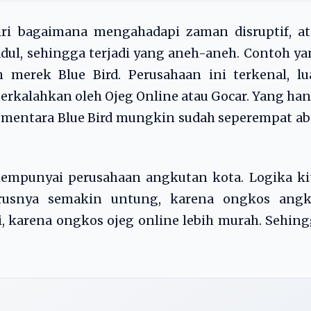
ri bagaimana mengahadapi zaman disruptif, at
dul, sehingga terjadi yang aneh-aneh. Contoh y
 merek Blue Bird. Perusahaan ini terkenal, lu
erkalahkan oleh Ojeg Online atau Gocar. Yang ha
. Sementara Blue Bird mungkin sudah seperempat a
mempunyai perusahaan angkutan kota. Logika ki
usnya semakin untung, karena ongkos angk
, karena ongkos ojeg online lebih murah. Sehin