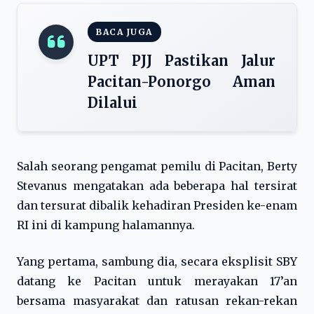
BACA JUGA
UPT PJJ Pastikan Jalur
Pacitan-Ponorgo Aman
Dilalui
Salah seorang pengamat pemilu di Pacitan, Berty
Stevanus mengatakan ada beberapa hal tersirat
dan tersurat dibalik kehadiran Presiden ke-enam
RI ini di kampung halamannya.
Yang pertama, sambung dia, secara eksplisit SBY
datang ke Pacitan untuk merayakan 17’an
bersama masyarakat dan ratusan rekan-rekan