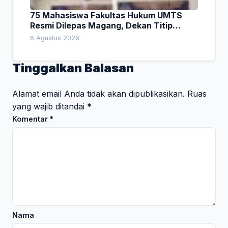
75 Mahasiswa Fakultas Hukum UMTS
Resmi Dilepas Magang, Dekan Titip
Empat Pesan Penting
6 Agustus 2026
Tinggalkan Balasan
Alamat email Anda tidak akan dipublikasikan.
Ruas
yang wajib ditandai
*
Komentar
*
Nama