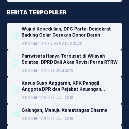
BERITA TERPOPULER
Wujud Kepedulian, DPC Partai Demokrat
1
Badung Gelar Gerakan Donor Darah
0 KOMENTAR • 8 AGUSTUS 2026
Pariwisata Hanya Terpusat di Wilayah
2
Selatan, DPRD Bali Akan Revisi Perda RTRW
0 KOMENTAR • 23 JULI 2019
Kasus Suap Anggaran, KPK Panggil
3
Anggota DPR dan Pejabat Keuangan
Kemenkeu
0 KOMENTAR • 22 JULI 2019
4
Galungan, Menuju Kematangan Dharma
0 KOMENTAR • 22 JULI 2019