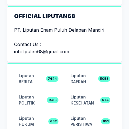
OFFICIAL LIPUTAN68
PT. Liputan Enam Puluh Delapan Mandiri
Contact Us :
infoliputan68@gmail.com
Liputan
Liputan
7444
5058
BERITA
DAERAH
Liputan
Liputan
1586
674
POLITIK
KESEHATAN
Liputan
Liputan
662
651
HUKUM
PERISTIWA