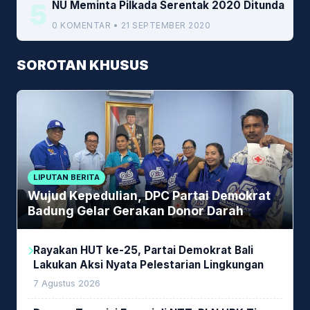
5
NU Meminta Pilkada Serentak 2020 Ditunda
0 KOMENTAR • 21 SEPTEMBER 2020
SOROTAN KHUSUS
LIPUTAN BERITA
Wujud Kepedulian, DPC Partai Demokrat
Badung Gelar Gerakan Donor Darah
Rayakan HUT ke-25, Partai Demokrat Bali
Lakukan Aksi Nyata Pelestarian Lingkungan
7 Agustus 2026