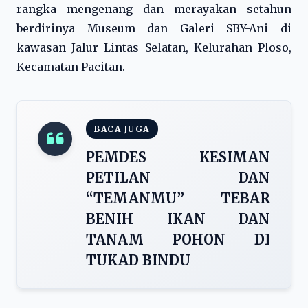
rangka mengenang dan merayakan setahun
berdirinya Museum dan Galeri SBY-Ani di
kawasan Jalur Lintas Selatan, Kelurahan Ploso,
Kecamatan Pacitan.
BACA JUGA
PEMDES KESIMAN
PETILAN DAN
“TEMANMU” TEBAR
BENIH IKAN DAN
TANAM POHON DI
TUKAD BINDU