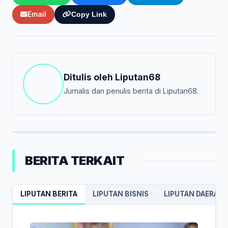
Email
Copy Link
Ditulis oleh
Liputan68
Jurnalis dan penulis berita di Liputan68.
BERITA TERKAIT
LIPUTAN BERITA
LIPUTAN BISNIS
LIPUTAN DAERAH