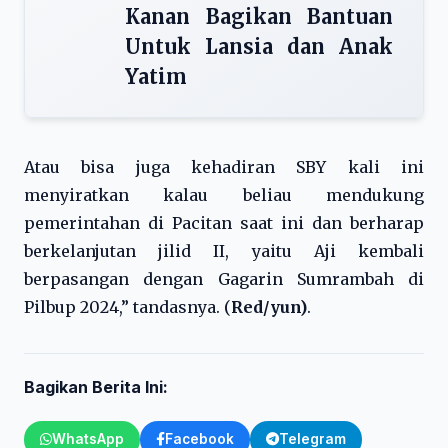
Kanan Bagikan Bantuan
Untuk Lansia dan Anak
Yatim
Atau bisa juga kehadiran SBY kali ini
menyiratkan kalau beliau mendukung
pemerintahan di Pacitan saat ini dan berharap
berkelanjutan jilid II, yaitu Aji kembali
berpasangan dengan Gagarin Sumrambah di
Pilbup 2024,” tandasnya. (
Red/yun)
.
Bagikan Berita Ini:
WhatsApp
Facebook
Telegram