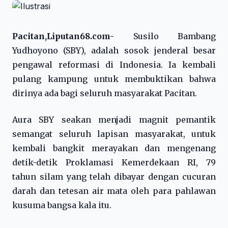
Pacitan,Liputan68.com-
Susilo Bambang
Yudhoyono (SBY), adalah sosok jenderal besar
pengawal reformasi di Indonesia. Ia kembali
pulang kampung untuk membuktikan bahwa
dirinya ada bagi seluruh masyarakat Pacitan.
Aura SBY seakan menjadi magnit pemantik
semangat seluruh lapisan masyarakat, untuk
kembali bangkit merayakan dan mengenang
detik-detik Proklamasi Kemerdekaan RI, 79
tahun silam yang telah dibayar dengan cucuran
darah dan tetesan air mata oleh para pahlawan
kusuma bangsa kala itu.