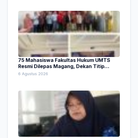
75 Mahasiswa Fakultas Hukum UMTS
Resmi Dilepas Magang, Dekan Titip
Empat Pesan Penting
6 Agustus 2026