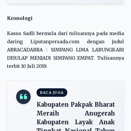
Kronologi
Kasus Sadli bermula dari tulisannya pada media
daring Liputanpersada.com dengan judul
ABRACADABRA : SIMPANG LIMA LABUNGKARI
DISULAP MENJADI SIMPANG EMPAT. Tulisannya
terbit 10 Juli 2019.
BACA JUGA
Kabupaten Pakpak Bharat
Meraih Anugerah
Kabupaten Layak Anak
Tingkat Nasional Tahun