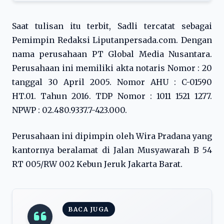
Saat tulisan itu terbit, Sadli tercatat sebagai
Pemimpin Redaksi Liputanpersada.com. Dengan
nama perusahaan PT Global Media Nusantara.
Perusahaan ini memiliki akta notaris Nomor : 20
tanggal 30 April 2005. Nomor AHU : C-01590
HT.01. Tahun 2016. TDP Nomor : 1011 1521 1277.
NPWP : 02.480.9337.7-423.000.
Perusahaan ini dipimpin oleh Wira Pradana yang
kantornya beralamat di Jalan Musyawarah B 54
RT 005/RW 002 Kebun Jeruk Jakarta Barat.
BACA JUGA