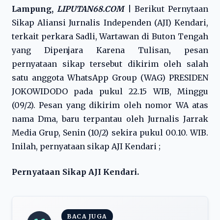
Lampung,
LIPUTAN68.COM
|
Berikut Pernytaan
Sikap Aliansi Jurnalis Independen (AJI) Kendari,
terkait perkara Sadli, Wartawan di Buton Tengah
yang Dipenjara Karena Tulisan, pesan
pernyataan sikap tersebut dikirim oleh salah
satu anggota WhatsApp Group (WAG) PRESIDEN
JOKOWIDODO pada pukul 22.15 WIB, Minggu
(09/2). Pesan yang dikirim oleh nomor WA atas
nama Dma, baru terpantau oleh Jurnalis Jarrak
Media Grup, Senin (10/2) sekira pukul 00.10. WIB.
Inilah, pernyataan sikap AJI Kendari ;
Pernyataan Sikap AJI Kendari.
BACA JUGA