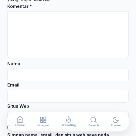
Komentar
*
Nama
Email
Situs Web
Home
Trending
Kategori
Search
Theme
Simpan nama, email, dan situs web saya pada