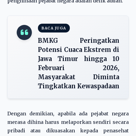
penghinaan pejabat negara adalah delik aduan.
BACA JUGA
BMKG Peringatkan
Potensi Cuaca Ekstrem di
Jawa Timur hingga 10
Februari 2026,
Masyarakat Diminta
Tingkatkan Kewaspadaan
Dengan demikian, apabila ada pejabat negara
merasa dihina harus melaporkan sendiri secara
pribadi atau dikuasakan kepada penasehat