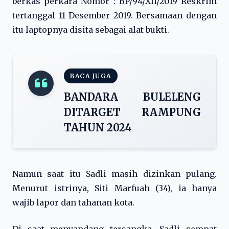
berkas perkara Nomor : BP/94/XII/2019 Reskrim
tertanggal 11 Desember 2019. Bersamaan dengan
itu laptopnya disita sebagai alat bukti.
BACA JUGA
BANDARA BULELENG
DITARGET RAMPUNG
TAHUN 2024
Namun saat itu Sadli masih dizinkan pulang.
Menurut istrinya, Siti Marfuah (34), ia hanya
wajib lapor dan tahanan kota.