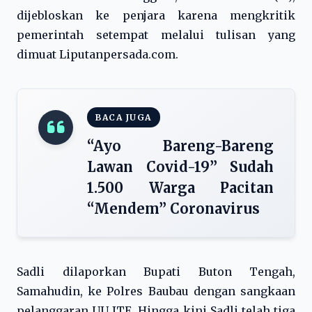
dijebloskan ke penjara karena mengkritik
pemerintah setempat melalui tulisan yang
dimuat Liputanpersada.com.
BACA JUGA
“Ayo Bareng-Bareng
Lawan Covid-19” Sudah
1.500 Warga Pacitan
“Mendem” Coronavirus
Sadli dilaporkan Bupati Buton Tengah,
Samahudin, ke Polres Baubau dengan sangkaan
pelanggaran UU ITE. Hingga kini Sadli telah tiga