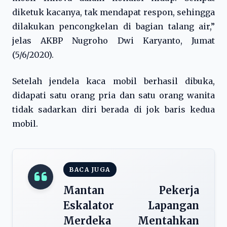
diketuk kacanya, tak mendapat respon, sehingga
dilakukan pencongkelan di bagian talang air,”
jelas AKBP Nugroho Dwi Karyanto, Jumat
(5/6/2020).
Setelah jendela kaca mobil berhasil dibuka,
didapati satu orang pria dan satu orang wanita
tidak sadarkan diri berada di jok baris kedua
mobil.
BACA JUGA
Mantan Pekerja
Eskalator Lapangan
Merdeka Mentahkan