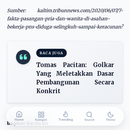
Sumber: kaltim.tribunnews.com/2020/06/07/7-
fakta-pasangan-pria-dan-wanita-di-asahan-
bekerja-pns-diduga-selingkuh-sampai-keracunan?
BACA JUGA
Tomas Pacitan: Golkar
Yang Meletakkan Dasar
Pembangunan Secara
Konkrit
Home
Trending
Kategori
Search
Theme
Bagikan Berita Ini: