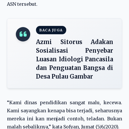
ASN tersebut.
BACA JUGA
Azmi Sitorus Adakan
Sosialisasi Penyebar
Luasan Idiologi Pancasila
dan Penguatan Bangsa di
Desa Pulau Gambar
“Kami dinas pendidikan sangat malu, kecewa.
Kami sayangkan kenapa bisa terjadi, seharusnya
mereka ini kan menjadi contoh, teladan. Bukan
malah sebaliknya,” kata Sofyan, Jumat (5/6/2020).