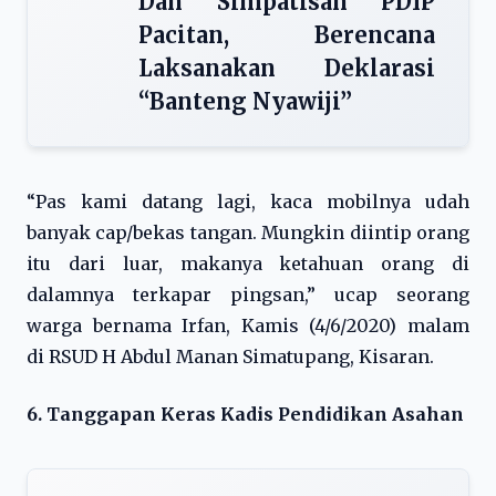
Dan Simpatisan PDIP
Pacitan, Berencana
Laksanakan Deklarasi
“Banteng Nyawiji”
“Pas kami datang lagi, kaca mobilnya udah
banyak cap/bekas tangan. Mungkin diintip orang
itu dari luar, makanya ketahuan orang di
dalamnya terkapar pingsan,” ucap seorang
warga bernama Irfan, Kamis (4/6/2020) malam
di RSUD H Abdul Manan Simatupang, Kisaran.
6. Tanggapan Keras Kadis Pendidikan Asahan