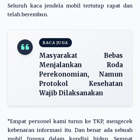
Seluruh kaca jendela mobil tertutup rapat dan
telah berembun.
BACA JUGA
Masyarakat Bebas
Menjalankan Roda
Perekonomian, Namun
Protokol Kesehatan
Wajib Dilaksanakan
“Empat personel kami turun ke TKP, mengecek
kebenaran informasi itu. Dan benar ada sebuah
mobil Innova dalam kondisi hidup. Sempat