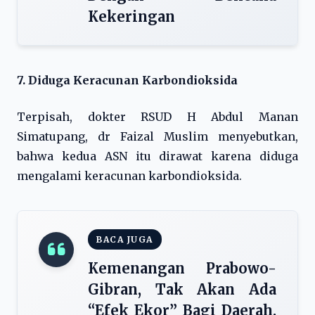
Kekeringan
7. Diduga Keracunan Karbondioksida
Terpisah, dokter RSUD H Abdul Manan
Simatupang, dr Faizal Muslim menyebutkan,
bahwa kedua ASN itu dirawat karena diduga
mengalami keracunan karbondioksida.
BACA JUGA
Kemenangan Prabowo-
Gibran, Tak Akan Ada
“Efek Ekor” Bagi Daerah.