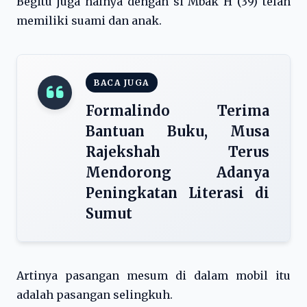
Begitu juga halnya dengan si Mbak H (39) telah
memiliki suami dan anak.
BACA JUGA
Formalindo Terima
Bantuan Buku, Musa
Rajekshah Terus
Mendorong Adanya
Peningkatan Literasi di
Sumut
Artinya pasangan mesum di dalam mobil itu
adalah pasangan selingkuh.