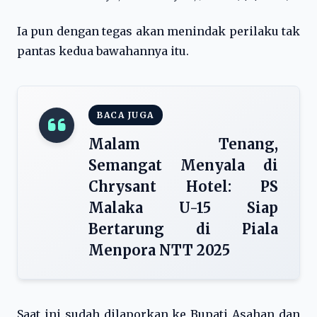
Ia pun dengan tegas akan menindak perilaku tak
pantas kedua bawahannya itu.
BACA JUGA
Malam Tenang,
Semangat Menyala di
Chrysant Hotel: PS
Malaka U-15 Siap
Bertarung di Piala
Menpora NTT 2025
Saat ini sudah dilaporkan ke Bupati Asahan dan