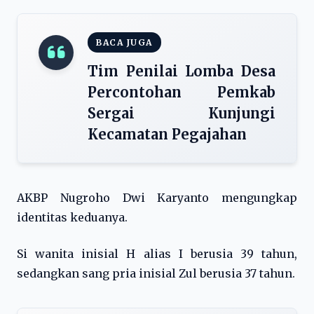
BACA JUGA
Tim Penilai Lomba Desa
Percontohan Pemkab
Sergai Kunjungi
Kecamatan Pegajahan
AKBP Nugroho Dwi Karyanto mengungkap
identitas keduanya.
Si wanita inisial H alias I berusia 39 tahun,
sedangkan sang pria inisial Zul berusia 37 tahun.