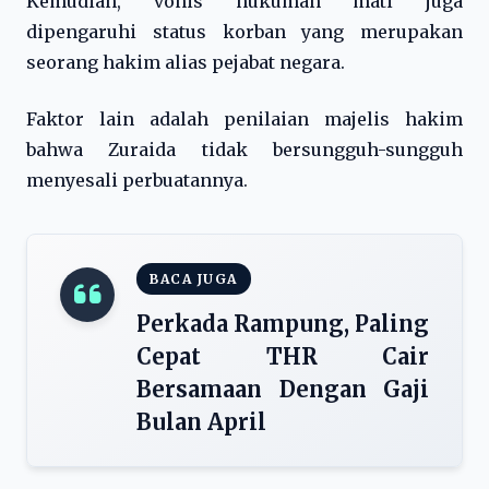
Kemudian, vonis hukuman mati juga
dipengaruhi status korban yang merupakan
seorang hakim alias pejabat negara.
Faktor lain adalah penilaian majelis hakim
bahwa Zuraida tidak bersungguh-sungguh
menyesali perbuatannya.
BACA JUGA
Perkada Rampung, Paling
Cepat THR Cair
Bersamaan Dengan Gaji
Bulan April