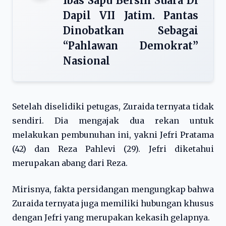
Ibas Sapu Bersih Suara Di
Dapil VII Jatim. Pantas
Dinobatkan Sebagai
“Pahlawan Demokrat”
Nasional
Setelah diselidiki petugas, Zuraida ternyata tidak
sendiri. Dia mengajak dua rekan untuk
melakukan pembunuhan ini, yakni Jefri Pratama
(42) dan Reza Pahlevi (29). Jefri diketahui
merupakan abang dari Reza.
Mirisnya, fakta persidangan mengungkap bahwa
Zuraida ternyata juga memiliki hubungan khusus
dengan Jefri yang merupakan kekasih gelapnya.