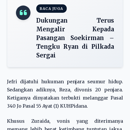
BACA JUGA
Dukungan Terus
Mengalir Kepada
Pasangan Soekirman –
Tengku Ryan di Pilkada
Sergai
Jefri dijatuhi hukuman penjara seumur hidup.
Sedangkan adiknya, Reza, divonis 20 penjara.
Ketiganya dinyatakan terbukti melanggar Pasal
340 Jo Pasal 55 Ayat (1) KUHPidana.
Khusus Zuraida, vonis yang diterimanya
memang lebih berat ketimbang tuntutan jaksa.