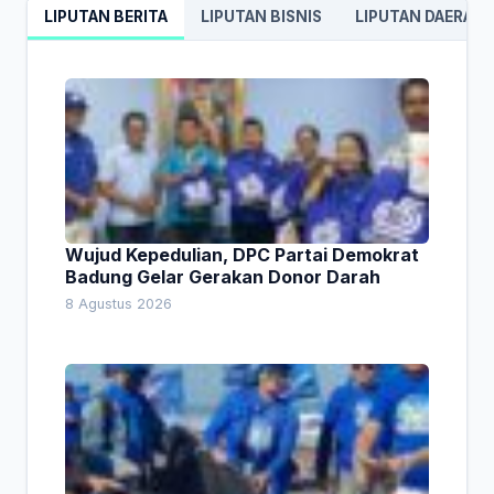
LIPUTAN BERITA
LIPUTAN BISNIS
LIPUTAN DAERAH
Wujud Kepedulian, DPC Partai Demokrat
Badung Gelar Gerakan Donor Darah
8 Agustus 2026