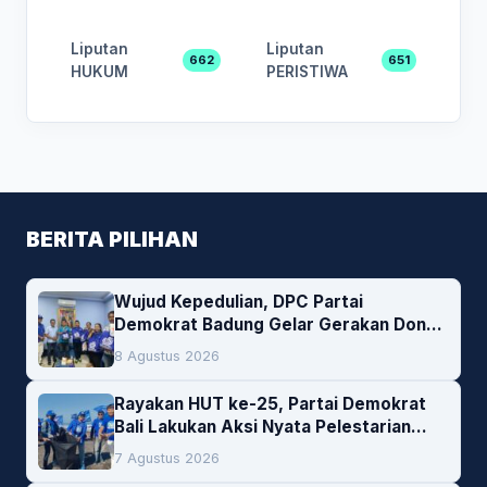
Liputan
Liputan
662
651
HUKUM
PERISTIWA
BERITA PILIHAN
Wujud Kepedulian, DPC Partai
Demokrat Badung Gelar Gerakan Donor
Darah
8 Agustus 2026
Rayakan HUT ke-25, Partai Demokrat
Bali Lakukan Aksi Nyata Pelestarian
Lingkungan
7 Agustus 2026