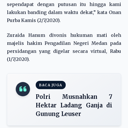
sependapat dengan putusan itu hingga kami
lakukan banding dalam waktu dekat,” kata Onan
Purba Kamis (2/7/2020).
Zuraida Hanum divonis hukuman mati oleh
majelis hakim Pengadilan Negeri Medan pada
persidangan yang digelar secara virtual, Rabu
(1/7/2020).
BACA JUGA
Polri Musnahkan 7
Hektar Ladang Ganja di
Gunung Leuser