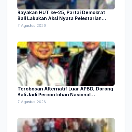
Rayakan HUT ke-25, Partai Demokrat
Bali Lakukan Aksi Nyata Pelestarian
Lingkungan
7 Agustus 2026
Terobosan Alternatif Luar APBD, Dorong
Bali Jadi Percontohan Nasional
Pembiayaan Daerah
7 Agustus 2026