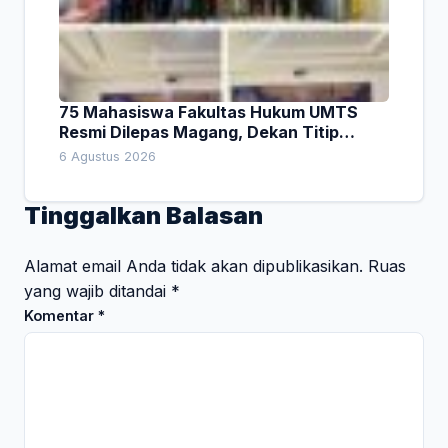
75 Mahasiswa Fakultas Hukum UMTS
Resmi Dilepas Magang, Dekan Titip
Empat Pesan Penting
6 Agustus 2026
Tinggalkan Balasan
Alamat email Anda tidak akan dipublikasikan.
Ruas
yang wajib ditandai
*
Komentar
*