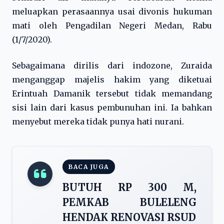
meluapkan perasaannya usai divonis hukuman
mati oleh Pengadilan Negeri Medan, Rabu
(1/7/2020).
Sebagaimana dirilis dari indozone, Zuraida
menganggap majelis hakim yang diketuai
Erintuah Damanik tersebut tidak memandang
sisi lain dari kasus pembunuhan ini. Ia bahkan
menyebut mereka tidak punya hati nurani.
BACA JUGA
BUTUH RP 300 M,
PEMKAB BULELENG
HENDAK RENOVASI RSUD