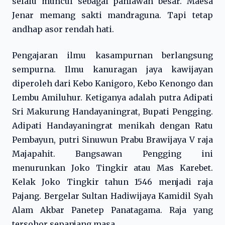
selalu muncul sebagai pahlawan besar. Maesa
Jenar memang sakti mandraguna. Tapi tetap
andhap asor rendah hati.
Pengajaran ilmu kasampurnan berlangsung
sempurna. Ilmu kanuragan jaya kawijayan
diperoleh dari Kebo Kanigoro, Kebo Kenongo dan
Lembu Amiluhur. Ketiganya adalah putra Adipati
Sri Makurung Handayaningrat, Bupati Pengging.
Adipati Handayaningrat menikah dengan Ratu
Pembayun, putri Sinuwun Prabu Brawijaya V raja
Majapahit. Bangsawan Pengging ini
menurunkan Joko Tingkir atau Mas Karebet.
Kelak Joko Tingkir tahun 1546 menjadi raja
Pajang. Bergelar Sultan Hadiwijaya Kamidil Syah
Alam Akbar Panetep Panatagama. Raja yang
tersohor sepanjang masa.