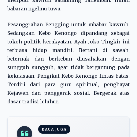
meliputi kawruh satataning panembah. Inilah
babaran ngelmu tuwa.
Pesanggrahan Pengging untuk mbabar kawruh.
Sedangkan Kebo Kenongo dipandang sebagai
tokoh politik kerakyatan. Ayah Joko Tingkir ini
terbiasa hidup mandiri. Bertani di sawah,
beternak dan berkebun diusahakan dengan
sungguh sungguh, agar tidak bergantung pada
kekuasaan. Pengikut Kebo Kenongo lintas batas.
Terdiri dari para guru spiritual, penghayat
Kejawen dan penggerak sosial. Bergerak atas
dasar tradisi leluhur.
BACA JUGA