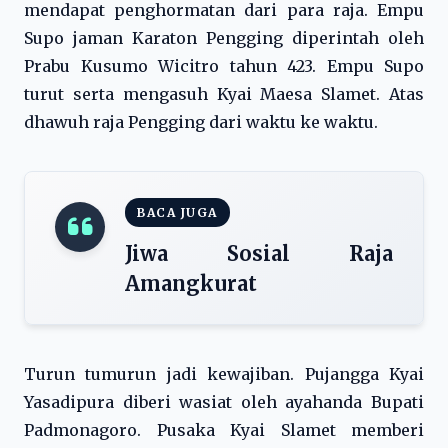
mendapat penghormatan dari para raja. Empu
Supo jaman Karaton Pengging diperintah oleh
Prabu Kusumo Wicitro tahun 423. Empu Supo
turut serta mengasuh Kyai Maesa Slamet. Atas
dhawuh raja Pengging dari waktu ke waktu.
BACA JUGA
Jiwa Sosial Raja
Amangkurat
Turun tumurun jadi kewajiban. Pujangga Kyai
Yasadipura diberi wasiat oleh ayahanda Bupati
Padmonagoro. Pusaka Kyai Slamet memberi