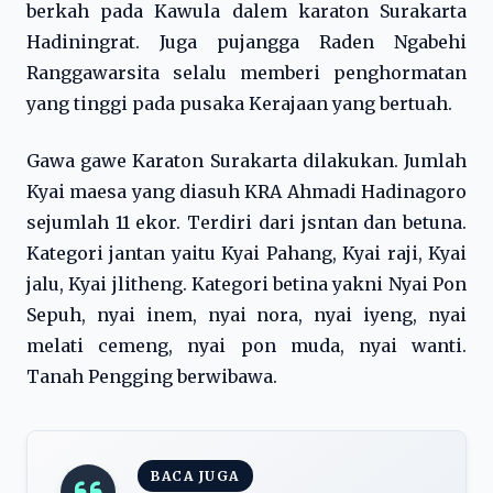
berkah pada Kawula dalem karaton Surakarta
Hadiningrat. Juga pujangga Raden Ngabehi
Ranggawarsita selalu memberi penghormatan
yang tinggi pada pusaka Kerajaan yang bertuah.
Gawa gawe Karaton Surakarta dilakukan. Jumlah
Kyai maesa yang diasuh KRA Ahmadi Hadinagoro
sejumlah 11 ekor. Terdiri dari jsntan dan betuna.
Kategori jantan yaitu Kyai Pahang, Kyai raji, Kyai
jalu, Kyai jlitheng. Kategori betina yakni Nyai Pon
Sepuh, nyai inem, nyai nora, nyai iyeng, nyai
melati cemeng, nyai pon muda, nyai wanti.
Tanah Pengging berwibawa.
BACA JUGA