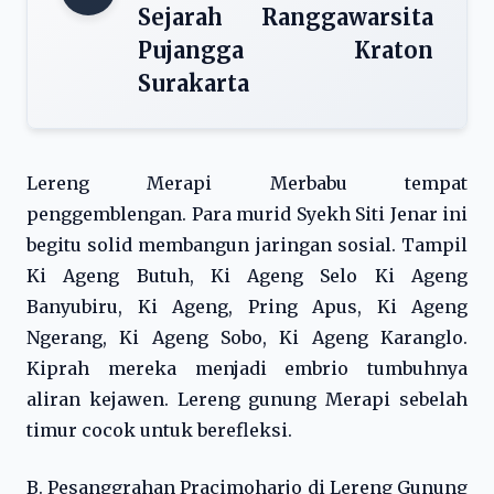
Sejarah Ranggawarsita
Pujangga Kraton
Surakarta
Lereng Merapi Merbabu tempat
penggemblengan. Para murid Syekh Siti Jenar ini
begitu solid membangun jaringan sosial. Tampil
Ki Ageng Butuh, Ki Ageng Selo Ki Ageng
Banyubiru, Ki Ageng, Pring Apus, Ki Ageng
Ngerang, Ki Ageng Sobo, Ki Ageng Karanglo.
Kiprah mereka menjadi embrio tumbuhnya
aliran kejawen. Lereng gunung Merapi sebelah
timur cocok untuk berefleksi.
B. Pesanggrahan Pracimoharjo di Lereng Gunung