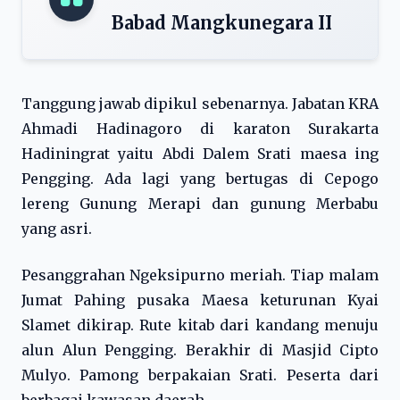
Babad Mangkunegara II
Tanggung jawab dipikul sebenarnya. Jabatan KRA
Ahmadi Hadinagoro di karaton Surakarta
Hadiningrat yaitu Abdi Dalem Srati maesa ing
Pengging. Ada lagi yang bertugas di Cepogo
lereng Gunung Merapi dan gunung Merbabu
yang asri.
Pesanggrahan Ngeksipurno meriah. Tiap malam
Jumat Pahing pusaka Maesa keturunan Kyai
Slamet dikirap. Rute kitab dari kandang menuju
alun Alun Pengging. Berakhir di Masjid Cipto
Mulyo. Pamong berpakaian Srati. Peserta dari