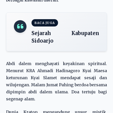
berbagai kawasan daerah.
BACA JUGA
Sejarah Kabupaten
Sidoarjo
Abdi dalem menghayati keyakinan spiritual.
Menurut KRA Ahmadi Hadinagoro Kyai Maesa
keturunan Kyai Slamet mendapat sesaji dan
wilujengan. Malam Jumat Pahing berdoa bersama
dipimpin abdi dalem ulama. Doa tertuju bagi
segenap alam.
Dunia Kraton mengandung unsur mistik.