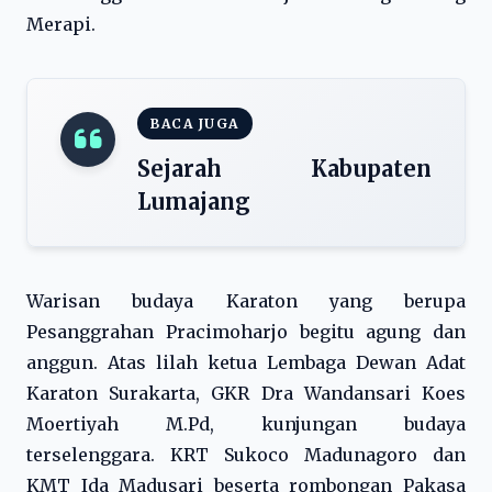
Merapi.
BACA JUGA
Sejarah Kabupaten
Lumajang
Warisan budaya Karaton yang berupa
Pesanggrahan Pracimoharjo begitu agung dan
anggun. Atas lilah ketua Lembaga Dewan Adat
Karaton Surakarta, GKR Dra Wandansari Koes
Moertiyah M.Pd, kunjungan budaya
terselenggara. KRT Sukoco Madunagoro dan
KMT Ida Madusari beserta rombongan Pakasa