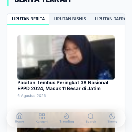
LIPUTAN BERITA
LIPUTAN BISNIS
LIPUTAN DAERAH
Pacitan Tembus Peringkat 38 Nasional
EPPD 2024, Masuk 11 Besar di Jatim
6 Agustus 2026
Home
Trending
Kategori
Search
Theme